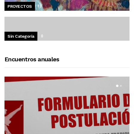
PROYECTOS
13
Sin Categoría
0
Encuentros anuales