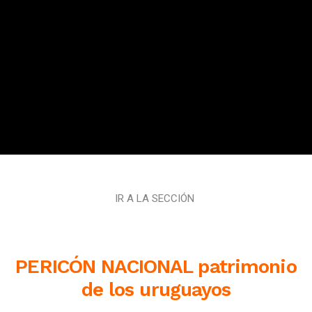
IR A LA SECCIÓN
PERICÓN NACIONAL p
atrimonio
de los uruguayos